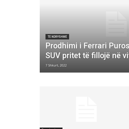
TE NDRYSHME
Prodhimi i Ferrari Pur
SUV pritet të fillojë në v
7 Shkurt, 2022