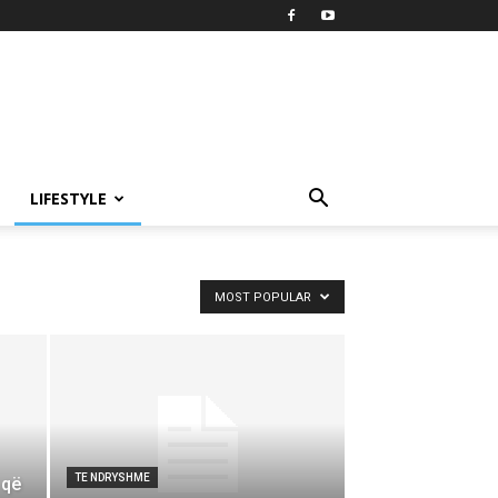
LIFESTYLE
MOST POPULAR
TE NDRYSHME
 që