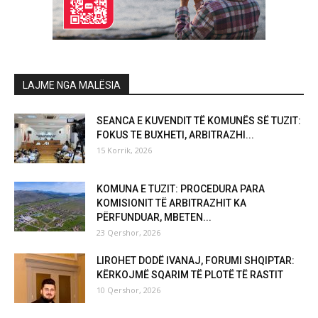
LAJME NGA MALËSIA
SEANCA E KUVENDIT TË KOMUNËS SË TUZIT:
FOKUS TE BUXHETI, ARBITRAZHI...
15 Korrik, 2026
KOMUNA E TUZIT: PROCEDURA PARA
KOMISIONIT TË ARBITRAZHIT KA
PËRFUNDUAR, MBETEN...
23 Qershor, 2026
LIROHET DODË IVANAJ, FORUMI SHQIPTAR:
KËRKOJMË SQARIM TË PLOTË TË RASTIT
10 Qershor, 2026