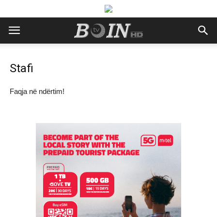
Stafi
Faqja në ndërtim!