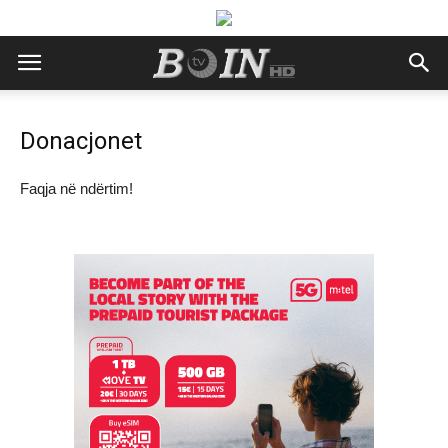
Donacjonet
Faqja në ndërtim!