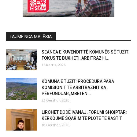
LAJME NGA MALËSIA
SEANCA E KUVENDIT TË KOMUNËS SË TUZIT:
FOKUS TE BUXHETI, ARBITRAZHI...
15 Korrik, 2026
KOMUNA E TUZIT: PROCEDURA PARA
KOMISIONIT TË ARBITRAZHIT KA
PËRFUNDUAR, MBETEN...
23 Qershor, 2026
LIROHET DODË IVANAJ, FORUMI SHQIPTAR:
KËRKOJMË SQARIM TË PLOTË TË RASTIT
10 Qershor, 2026