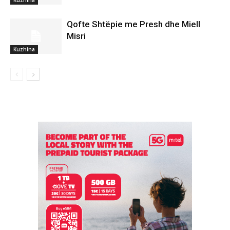
Qofte Shtëpie me Presh dhe Miell
Misri
Kuzhina