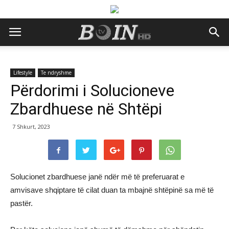
Lifestyle
Te ndryshme
Përdorimi i Solucioneve
Zbardhuese në Shtëpi
7 Shkurt, 2023
Solucionet zbardhuese janë ndër më të preferuarat e
amvisave shqiptare të cilat duan ta mbajnë shtëpinë sa më të
pastër.