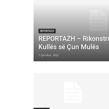
REPORTAZH
REPORTAZH – Rikonstru
Kullës së Çun Mulës
1 Qershor, 2022