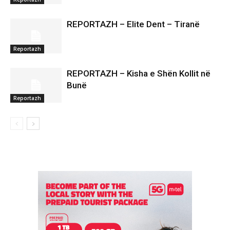
REPORTAZH – Elite Dent – Tiranë
Reportazh
REPORTAZH – Kisha e Shën Kollit në
Bunë
Reportazh