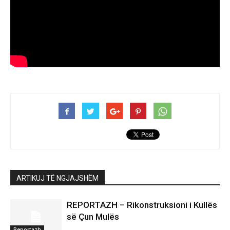
ARTIKUJ TË NGJAJSHËM
REPORTAZH – Rikonstruksioni i Kullës
së Çun Mulës
Reportazh