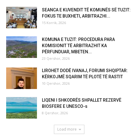
SEANCA E KUVENDIT TË KOMUNËS SË TUZIT:
FOKUS TE BUXHETI, ARBITRAZHI...
15 Korrik, 2026
KOMUNA E TUZIT: PROCEDURA PARA
KOMISIONIT TË ARBITRAZHIT KA
PËRFUNDUAR, MBETEN...
23 Qershor, 2026
LIROHET DODË IVANAJ, FORUMI SHQIPTAR:
KËRKOJMË SQARIM TË PLOTË TË RASTIT
10 Qershor, 2026
LIQENI I SHKODRËS SHPALLET REZERVË
BIOSFERE E UNESCO-s
8 Qershor, 2026
Load more