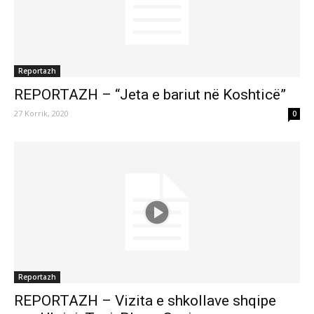
Reportazh
REPORTAZH – “Jeta e bariut në Koshticë”
27 Korrik, 2020
0
Reportazh
REPORTAZH – Vizita e shkollave shqipe