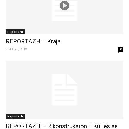
Reportazh
REPORTAZH – Kraja
2 Shkurt, 2018
0
Reportazh
REPORTAZH – Rikonstruksioni i Kullës së