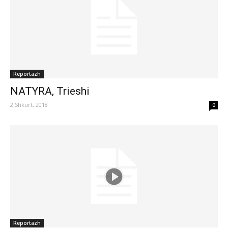
Reportazh
NATYRA, Trieshi
2 Shkurt, 2018
0
Reportazh