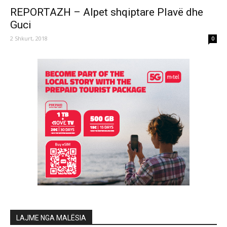
REPORTAZH – Alpet shqiptare Plavë dhe
Guci
2 Shkurt, 2018
0
LAJME NGA MALËSIA