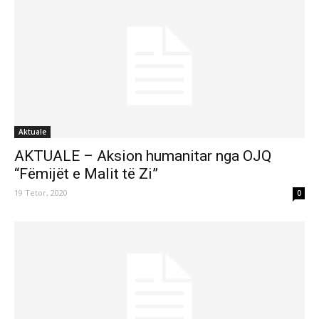
Aktuale
AKTUALE – Aksion humanitar nga OJQ
“Fëmijët e Malit të Zi”
19 Tetor, 2020
0