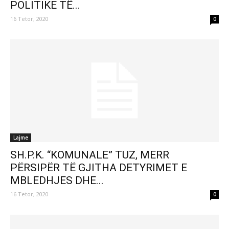
POLITIKE TË...
16 Tetor, 2020
0
Lajme
SH.P.K. “KOMUNALE” TUZ, MERR
PËRSIPËR TË GJITHA DETYRIMET E
MBLEDHJES DHE...
16 Tetor, 2020
0