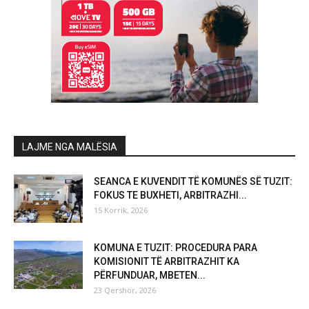
LAJME NGA MALËSIA
SEANCA E KUVENDIT TË KOMUNËS SË TUZIT:
FOKUS TE BUXHETI, ARBITRAZHI...
15 Korrik, 2026
KOMUNA E TUZIT: PROCEDURA PARA
KOMISIONIT TË ARBITRAZHIT KA
PËRFUNDUAR, MBETEN...
23 Qershor, 2026