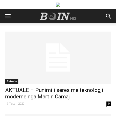
Aktuale
AKTUALE – Punimi i serës me teknologji
moderne nga Martin Camaj
19 Tetor, 2020
0