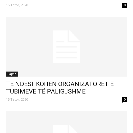
15 Tetor, 2020
0
Lajme
TË NDËSHKOHEN ORGANIZATORËT E
TUBIMEVE TË PALIGJSHME
15 Tetor, 2020
0