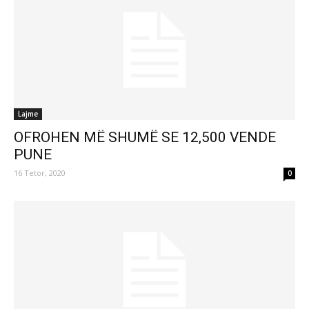
Lajme
OFROHEN MË SHUMË SE 12,500 VENDE
PUNE
16 Tetor, 2020
0