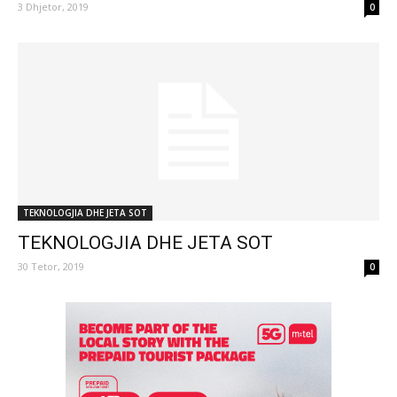
3 Dhjetor, 2019
0
TEKNOLOGJIA DHE JETA SOT
TEKNOLOGJIA DHE JETA SOT
30 Tetor, 2019
0