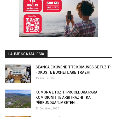
LAJME NGA MALËSIA
SEANCA E KUVENDIT TË KOMUNËS SË TUZIT:
FOKUS TE BUXHETI, ARBITRAZHI...
15 Korrik, 2026
KOMUNA E TUZIT: PROCEDURA PARA
KOMISIONIT TË ARBITRAZHIT KA
PËRFUNDUAR, MBETEN...
23 Qershor, 2026