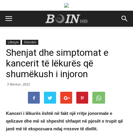
Lifestyle
Shëndeti
Shenjat dhe simptomat e
kancerit të lëkurës që
shumëkush i injoron
3 Nëntor, 2022
Kanceri i lëkurës është në fakt një rritje jonormale e
qelizave dhe më së shpeshti shfaqet në pjesët e trupit që
janë më të ekspozuara ndaj rrezeve të diellit.