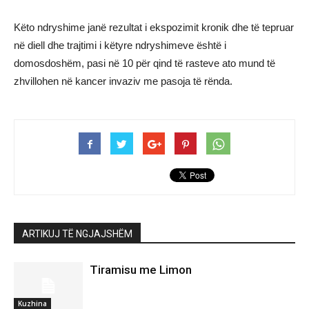
Këto ndryshime janë rezultat i ekspozimit kronik dhe të tepruar
në diell dhe trajtimi i këtyre ndryshimeve është i
domosdoshëm, pasi në 10 për qind të rasteve ato mund të
zhvillohen në kancer invaziv me pasoja të rënda.
ARTIKUJ TË NGJAJSHËM
Tiramisu me Limon
Kuzhina