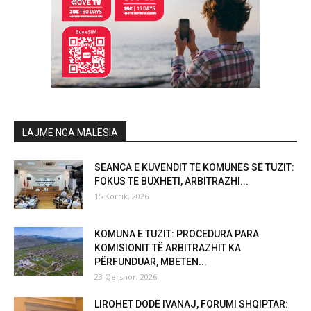
LAJME NGA MALËSIA
SEANCA E KUVENDIT TË KOMUNËS SË TUZIT:
FOKUS TE BUXHETI, ARBITRAZHI...
15 Korrik, 2026
KOMUNA E TUZIT: PROCEDURA PARA
KOMISIONIT TË ARBITRAZHIT KA
PËRFUNDUAR, MBETEN...
23 Qershor, 2026
LIROHET DODË IVANAJ, FORUMI SHQIPTAR: