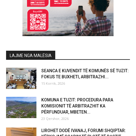
LAJME NGA MALËSIA
SEANCA E KUVENDIT TË KOMUNËS SË TUZIT:
FOKUS TE BUXHETI, ARBITRAZHI...
15 Korrik, 2026
KOMUNA E TUZIT: PROCEDURA PARA
KOMISIONIT TË ARBITRAZHIT KA
PËRFUNDUAR, MBETEN...
23 Qershor, 2026
LIROHET DODË IVANAJ, FORUMI SHQIPTAR: