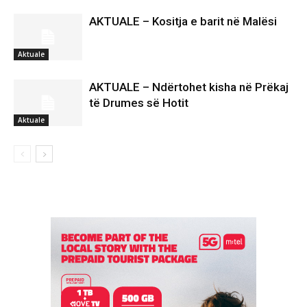
AKTUALE – Kositja e barit në Malësi
Aktuale
AKTUALE – Ndërtohet kisha në Prëkaj
të Drumes së Hotit
Aktuale