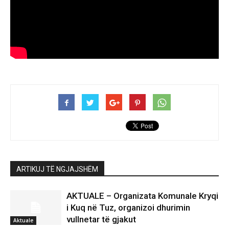
ARTIKUJ TË NGJAJSHËM
AKTUALE – Organizata Komunale Kryqi
i Kuq në Tuz, organizoi dhurimin
vullnetar të gjakut
Aktuale