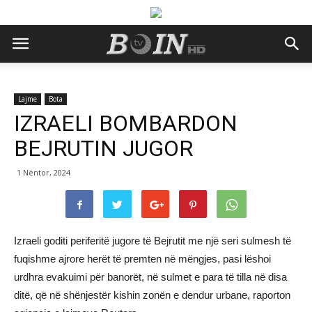
Lajme
Bota
IZRAELI BOMBARDON
BEJRUTIN JUGOR
1 Nëntor, 2024
Izraeli goditi periferitë jugore të Bejrutit me një seri sulmesh të
fuqishme ajrore herët të premten në mëngjes, pasi lëshoi
urdhra evakuimi për banorët, në sulmet e para të tilla në disa
ditë, që në shënjestër kishin zonën e dendur urbane, raporton