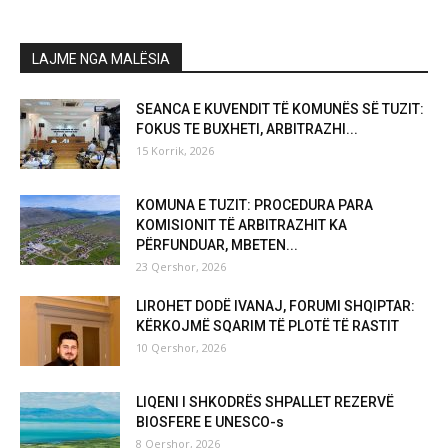
LAJME NGA MALËSIA
SEANCA E KUVENDIT TË KOMUNËS SË TUZIT:
FOKUS TE BUXHETI, ARBITRAZHI...
15 Korrik, 2026
KOMUNA E TUZIT: PROCEDURA PARA
KOMISIONIT TË ARBITRAZHIT KA
PËRFUNDUAR, MBETEN...
23 Qershor, 2026
LIROHET DODË IVANAJ, FORUMI SHQIPTAR:
KËRKOJMË SQARIM TË PLOTË TË RASTIT
10 Qershor, 2026
LIQENI I SHKODRËS SHPALLET REZERVË
BIOSFERE E UNESCO-s
8 Qershor, 2026