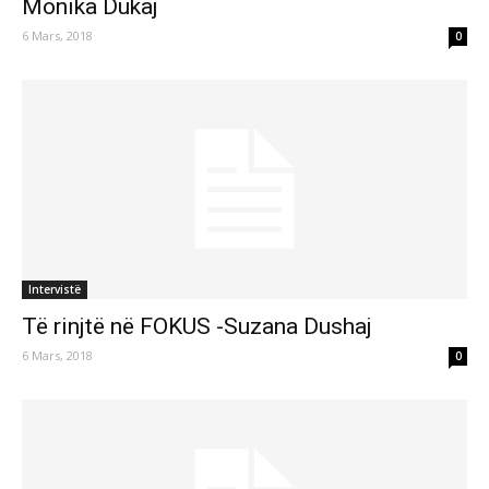
Monika Dukaj
6 Mars, 2018
0
Intervistë
Të rinjtë në FOKUS -Suzana Dushaj
6 Mars, 2018
0