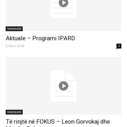
Intervistë
Aktuale – Programi IPARD
6 Mars, 2018
0
Intervistë
Të rinjtë në FOKUS – Leon Gorvokaj dhe