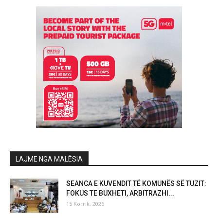
LAJME NGA MALËSIA
SEANCA E KUVENDIT TË KOMUNËS SË TUZIT:
FOKUS TE BUXHETI, ARBITRAZHI...
15 Korrik, 2026