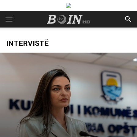
INTERVISTË