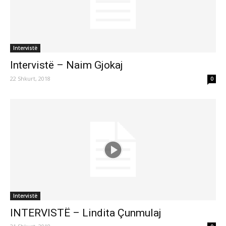
Intervistë
Intervistë – Naim Gjokaj
22 Shkurt, 2018
0
Intervistë
INTERVISTË – Lindita Çunmulaj