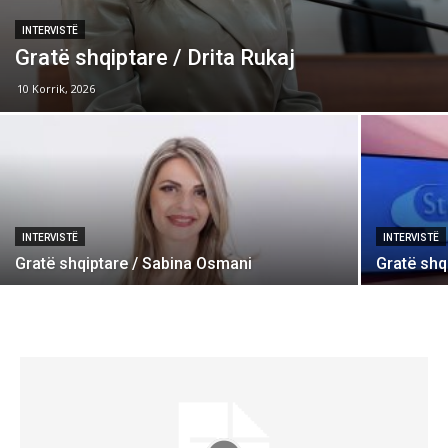
INTERVISTË
Gratë shqiptare / Drita Rukaj
10 Korrik, 2026
INTERVISTË
INTERVISTË
Gratë shqiptare / Sabina Osmani
Gratë shq