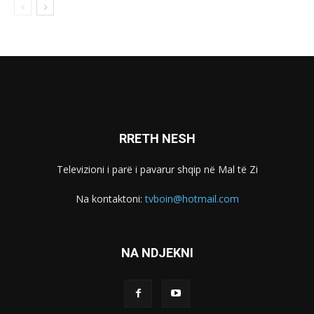
RRETH NESH
Televizioni i parë i pavarur shqip në Mal të Zi
Na kontaktoni:
tvboin@hotmail.com
NA NDJEKNI