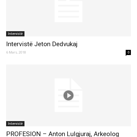
Intervistë
Intervistë Jeton Dedvukaj
6 Mars, 2018
0
Intervistë
PROFESION – Anton Lulgjuraj, Arkeolog