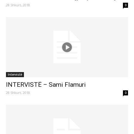
28 Shkurt, 2018
0
Intervistë
INTERVISTË – Sami Flamuri
28 Shkurt, 2018
0