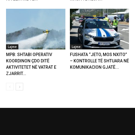
Lajme
Lajme
MPB: SHTABI OPERATIV
FUSHATA “JETO, MOS NXITO”
KOORDINON ÇDO DITË
– KONTROLLE TË SHTUARA NË
AKTIVITETET NË VATRAT E
KOMUNIKACION GJATË...
ZJARRIT...