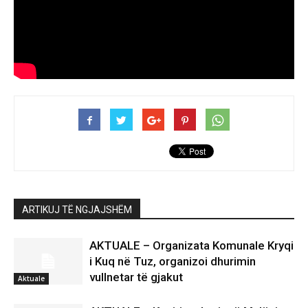
ARTIKUJ TË NGJAJSHËM
AKTUALE – Organizata Komunale Kryqi
i Kuq në Tuz, organizoi dhurimin
vullnetar të gjakut
Aktuale