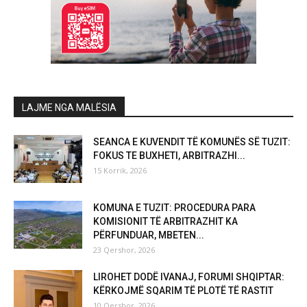
LAJME NGA MALËSIA
SEANCA E KUVENDIT TË KOMUNËS SË TUZIT:
FOKUS TE BUXHETI, ARBITRAZHI...
15 Korrik, 2026
KOMUNA E TUZIT: PROCEDURA PARA
KOMISIONIT TË ARBITRAZHIT KA
PËRFUNDUAR, MBETEN...
23 Qershor, 2026
LIROHET DODË IVANAJ, FORUMI SHQIPTAR:
KËRKOJMË SQARIM TË PLOTË TË RASTIT
10 Qershor, 2026