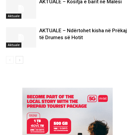
AKTUALE – Kositja e barit në Malësi
Aktuale
AKTUALE – Ndërtohet kisha në Prëkaj
të Drumes së Hotit
Aktuale