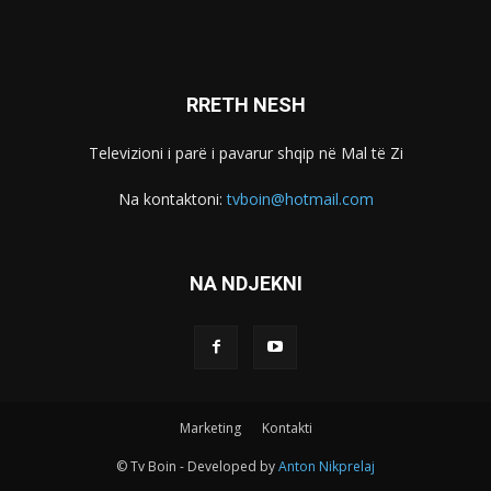
RRETH NESH
Televizioni i parë i pavarur shqip në Mal të Zi
Na kontaktoni:
tvboin@hotmail.com
NA NDJEKNI
Marketing
Kontakti
© Tv Boin - Developed by
Anton Nikprelaj