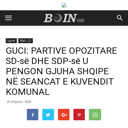
Lajme
Mali i Zi
GUCI: PARTIVE OPOZITARE
SD-së DHE SDP-së U
PENGON GJUHA SHQIPE
NË SEANCAT E KUVENDIT
KOMUNAL
29 Dhjetor, 2020