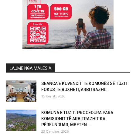
LAJME NGA MALËSIA
SEANCA E KUVENDIT TË KOMUNËS SË TUZIT:
FOKUS TE BUXHETI, ARBITRAZHI...
15 Korrik, 2026
KOMUNA E TUZIT: PROCEDURA PARA
KOMISIONIT TË ARBITRAZHIT KA
PËRFUNDUAR, MBETEN...
23 Qershor, 2026