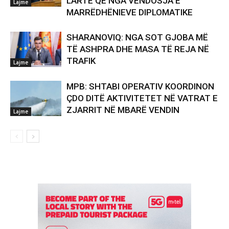
LARTË QË NGA VENDOSJA E
Lajme
MARRËDHËNIEVE DIPLOMATIKE
SHARANOVIQ: NGA SOT GJOBA MË
TË ASHPRA DHE MASA TË REJA NË
TRAFIK
Lajme
MPB: SHTABI OPERATIV KOORDINON
ÇDO DITË AKTIVITETET NË VATRAT E
ZJARRIT NË MBARË VENDIN
Lajme