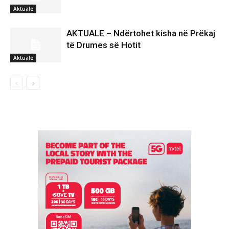
Aktuale
AKTUALE – Ndërtohet kisha në Prëkaj
të Drumes së Hotit
Aktuale