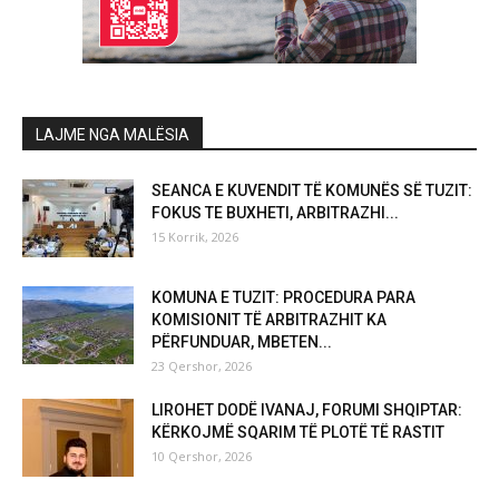
LAJME NGA MALËSIA
SEANCA E KUVENDIT TË KOMUNËS SË TUZIT:
FOKUS TE BUXHETI, ARBITRAZHI...
15 Korrik, 2026
KOMUNA E TUZIT: PROCEDURA PARA
KOMISIONIT TË ARBITRAZHIT KA
PËRFUNDUAR, MBETEN...
23 Qershor, 2026
LIROHET DODË IVANAJ, FORUMI SHQIPTAR:
KËRKOJMË SQARIM TË PLOTË TË RASTIT
10 Qershor, 2026