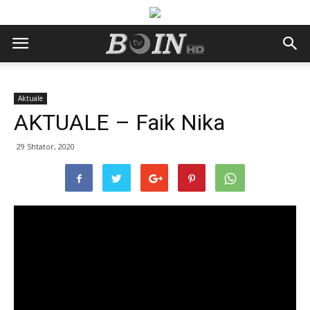
Aktuale
AKTUALE – Faik Nika
29 Shtator, 2020