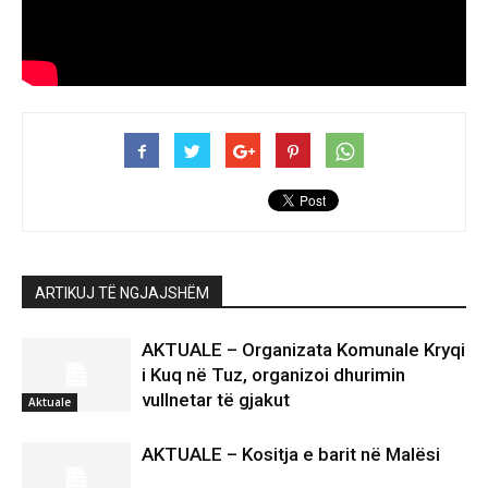
ARTIKUJ TË NGJAJSHËM
AKTUALE – Organizata Komunale Kryqi
i Kuq në Tuz, organizoi dhurimin
vullnetar të gjakut
Aktuale
AKTUALE – Kositja e barit në Malësi