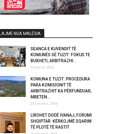
LAJME NGA MALËSIA
SEANCA E KUVENDIT TË
KOMUNËS SË TUZIT: FOKUS TE
BUXHETI, ARBITRAZHI...
15 Korrik, 2026
KOMUNA E TUZIT: PROCEDURA
PARA KOMISIONIT TË
ARBITRAZHIT KA PËRFUNDUAR,
MBETEN...
23 Qershor, 2026
LIROHET DODË IVANAJ, FORUMI
SHQIPTAR: KËRKOJMË SQARIM
TË PLOTË TË RASTIT
10 Qershor, 2026