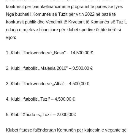
konkursit për bashkëfinancimin e programit të punës së tyre.
Nga buxheti i Komunës së Tuzit për vitin 2022 në bazë të
konkursit publik dhe Vendimit të Kryetarit të Komunës së Tuzit,
ndarja e mjeteve financiare për klubet sportive është bërë si
vijon:
1. Klubi i Taekwondo-së,,Besa” – 14.500,00 €
2. Klubi i futbollit ,,Malësia 2010” – 9.500,00 €
3. Klubi i Taekwondo-së,,Alba” – 4.500,00 €
4. Klubi i futbollit ,,Tuzi” – 4.500,00 €
5. Klub i Xhudo -s,,Tuzi’’ – 2.000,00€
Klubet fituese falënderuan Komunën për kujdesin e veçantë që