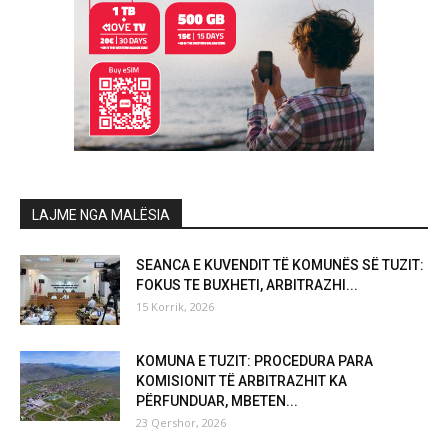
LAJME NGA MALËSIA
SEANCA E KUVENDIT TË KOMUNËS SË TUZIT:
FOKUS TE BUXHETI, ARBITRAZHI...
15 Korrik, 2026
KOMUNA E TUZIT: PROCEDURA PARA
KOMISIONIT TË ARBITRAZHIT KA
PËRFUNDUAR, MBETEN...
23 Qershor, 2026