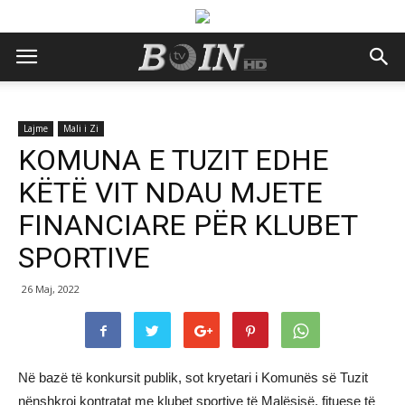
Lajme
Mali i Zi
KOMUNA E TUZIT EDHE
KËTË VIT NDAU MJETE
FINANCIARE PËR KLUBET
SPORTIVE
26 Maj, 2022
Në bazë të konkursit publik, sot kryetari i Komunës së Tuzit
nënshkroi kontratat me klubet sportive të Malësisë, fituese të