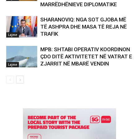
MARRËDHËNIEVE DIPLOMATIKE
SHARANOVIQ: NGA SOT GJOBA MË
TË ASHPRA DHE MASA TË REJA NË
TRAFIK
Lajme
MPB: SHTABI OPERATIV KOORDINON
ÇDO DITË AKTIVITETET NË VATRAT E
ZJARRIT NË MBARË VENDIN
Lajme