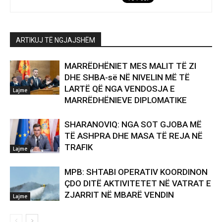
ARTIKUJ TË NGJAJSHËM
MARRËDHËNIET MES MALIT TË ZI
DHE SHBA-së NË NIVELIN MË TË
LARTË QË NGA VENDOSJA E
Lajme
MARRËDHËNIEVE DIPLOMATIKE
SHARANOVIQ: NGA SOT GJOBA MË
TË ASHPRA DHE MASA TË REJA NË
TRAFIK
Lajme
MPB: SHTABI OPERATIV KOORDINON
ÇDO DITË AKTIVITETET NË VATRAT E
ZJARRIT NË MBARË VENDIN
Lajme