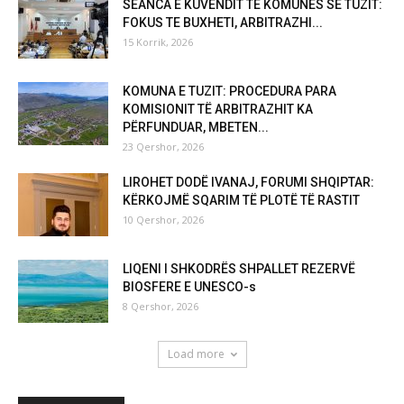
SEANCA E KUVENDIT TË KOMUNËS SË TUZIT:
FOKUS TE BUXHETI, ARBITRAZHI...
15 Korrik, 2026
KOMUNA E TUZIT: PROCEDURA PARA
KOMISIONIT TË ARBITRAZHIT KA
PËRFUNDUAR, MBETEN...
23 Qershor, 2026
LIROHET DODË IVANAJ, FORUMI SHQIPTAR:
KËRKOJMË SQARIM TË PLOTË TË RASTIT
10 Qershor, 2026
LIQENI I SHKODRËS SHPALLET REZERVË
BIOSFERE E UNESCO-s
8 Qershor, 2026
Load more