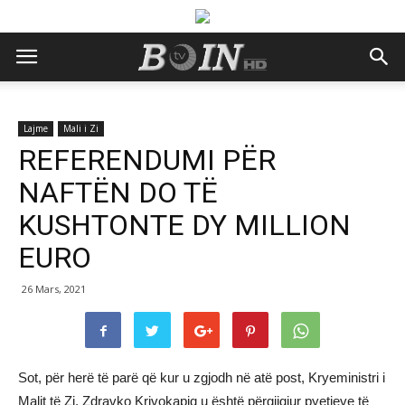
Lajme
Mali i Zi
REFERENDUMI PËR
NAFTËN DO TË
KUSHTONTE DY MILLION
EURO
26 Mars, 2021
Sot, për herë të parë që kur u zgjodh në atë post, Kryeministri i
Malit të Zi, Zdravko Krivokapiq u është përgjigjur pyetjeve të