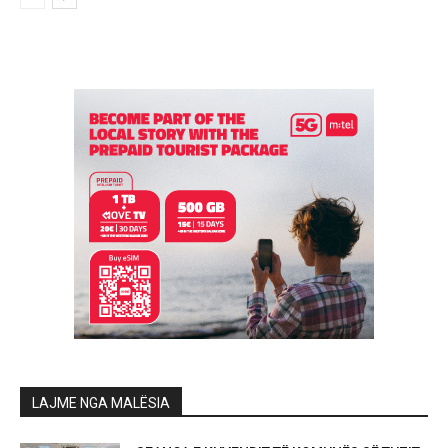
LAJME NGA MALËSIA