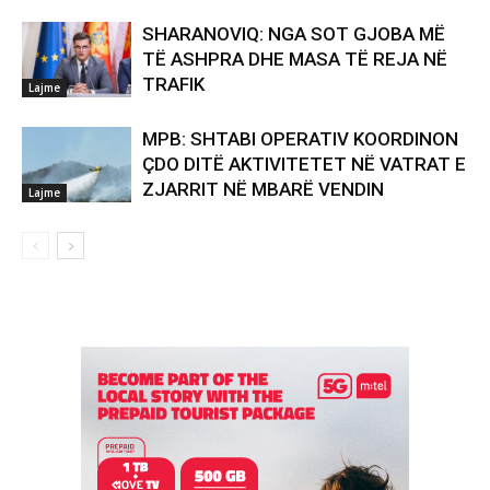
SHARANOVIQ: NGA SOT GJOBA MË
TË ASHPRA DHE MASA TË REJA NË
TRAFIK
Lajme
MPB: SHTABI OPERATIV KOORDINON
ÇDO DITË AKTIVITETET NË VATRAT E
ZJARRIT NË MBARË VENDIN
Lajme