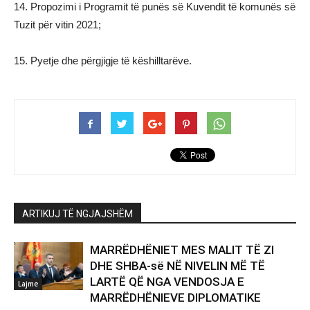
14. Propozimi i Programit të punës së Kuvendit të komunës së
Tuzit për vitin 2021;
15. Pyetje dhe përgjigje të këshilltarëve.
ARTIKUJ TË NGJAJSHËM
MARRËDHËNIET MES MALIT TË ZI
DHE SHBA-së NË NIVELIN MË TË
LARTË QË NGA VENDOSJA E
Lajme
MARRËDHËNIEVE DIPLOMATIKE