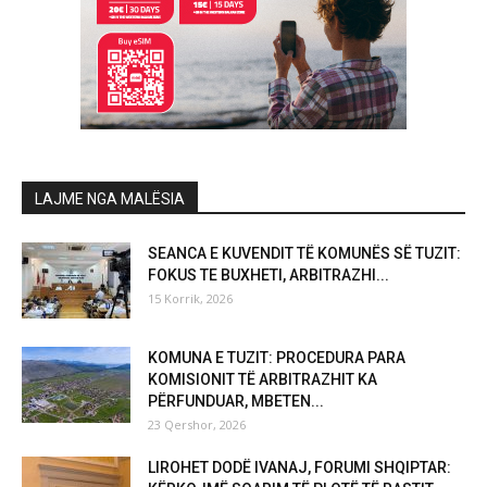
LAJME NGA MALËSIA
SEANCA E KUVENDIT TË KOMUNËS SË TUZIT:
FOKUS TE BUXHETI, ARBITRAZHI...
15 Korrik, 2026
KOMUNA E TUZIT: PROCEDURA PARA
KOMISIONIT TË ARBITRAZHIT KA
PËRFUNDUAR, MBETEN...
23 Qershor, 2026
LIROHET DODË IVANAJ, FORUMI SHQIPTAR: