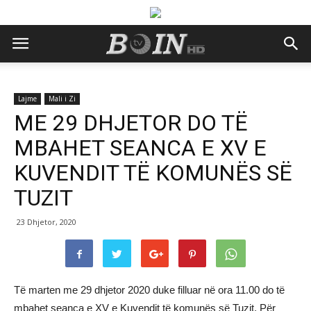
Lajme
Mali i Zi
ME 29 DHJETOR DO TË
MBAHET SEANCA E XV E
KUVENDIT TË KOMUNËS SË
TUZIT
23 Dhjetor, 2020
Të marten me 29 dhjetor 2020 duke filluar në ora 11.00 do të
mbahet seanca e XV e Kuvendit të komunës së Tuzit. Për