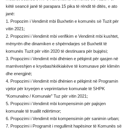
këtë seancë janë të parapara 15 pika të rëndit të ditës, e ato
janë:
1. Propozim i Vendimit mbi Buxhetin e komunës së Tuzit për
vitin 2021;
2. Propozimi i Vendimit mbi verifikim e Vendimit mbi kushtet,
mënyrën dhe dinamiken e shpërndarjes së Buxhetit të
komunës Tuzit për vitin 2020 të destinuara për bujqësi;
3. Propozimi i Vendimit mbi dhënien e pëlqimit për qasjen në
marrëveshjen e kryebashkëkiakëve të komunave për klimën
dhe energjinë;
4. Propozimi i Vendimit mbi dhënien e pëlqimit në Programin
vjetor për kryerjen e veprimtarive komunale të SHPK
“Komunalno / Komunale” Tuz për vitin 2021;
5. Propozimi i Vendimit mbi kompensimin për pajisjen
komunale të truallit ndërtimor;
6. Propozimi i Vendimit mbi kompensimin për sanimin urban;
7. Propozimi i Programit i rregullimit hapësinor të Komunës së