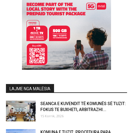
LAJME NGA MALËSIA
SEANCA E KUVENDIT TË KOMUNËS SË TUZIT:
FOKUS TE BUXHETI, ARBITRAZHI...
15 Korrik, 2026
KOMUNA E TUZIT: PROCEDURA PARA