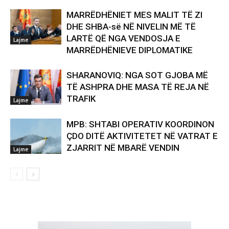
MARRËDHËNIET MES MALIT TË ZI
DHE SHBA-së NË NIVELIN MË TË
LARTË QË NGA VENDOSJA E
Lajme
MARRËDHËNIEVE DIPLOMATIKE
SHARANOVIQ: NGA SOT GJOBA MË
TË ASHPRA DHE MASA TË REJA NË
TRAFIK
Lajme
MPB: SHTABI OPERATIV KOORDINON
ÇDO DITË AKTIVITETET NË VATRAT E
ZJARRIT NË MBARË VENDIN
Lajme