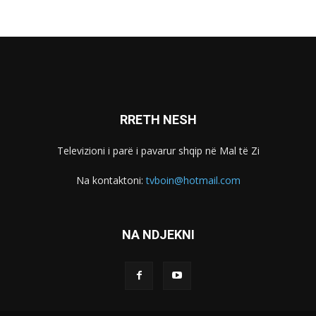
RRETH NESH
Televizioni i parë i pavarur shqip në Mal të Zi
Na kontaktoni:
tvboin@hotmail.com
NA NDJEKNI