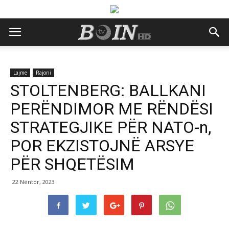
Lajme
Rajoni
STOLTENBERG: BALLKANI
PERËNDIMOR ME RËNDËSI
STRATEGJIKE PËR NATO-n,
POR EKZISTOJNË ARSYE
PËR SHQETËSIM
22 Nëntor, 2023