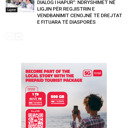
DIALOG I HAPUR”: NDRYSHIMET NË
LIGJIN PËR REGJISTRIN E
Lajme
VENDBANIMIT CENOJNË TË DREJTAT
E FITUARA TË DIASPORËS