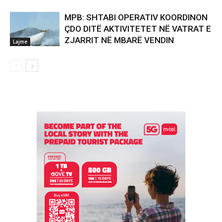
MPB: SHTABI OPERATIV KOORDINON
ÇDO DITË AKTIVITETET NË VATRAT E
ZJARRIT NË MBARË VENDIN
Lajme