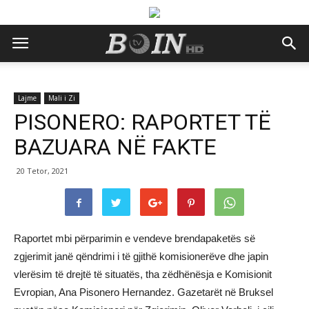
Lajme
Mali i Zi
PISONERO: RAPORTET TË
BAZUARA NË FAKTE
20 Tetor, 2021
Raportet mbi përparimin e vendeve brendapaketës së
zgjerimit janë qëndrimi i të gjithë komisionerëve dhe japin
vlerësim të drejtë të situatës, tha zëdhënësja e Komisionit
Evropian, Ana Pisonero Hernandez. Gazetarët në Bruksel