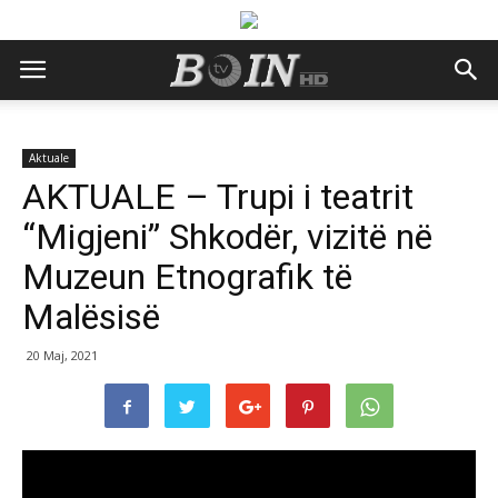
Aktuale
AKTUALE – Trupi i teatrit
“Migjeni” Shkodër, vizitë në
Muzeun Etnografik të
Malësisë
20 Maj, 2021