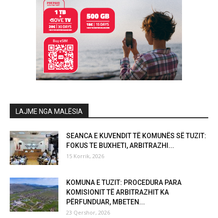
LAJME NGA MALËSIA
SEANCA E KUVENDIT TË KOMUNËS SË TUZIT:
FOKUS TE BUXHETI, ARBITRAZHI...
15 Korrik, 2026
KOMUNA E TUZIT: PROCEDURA PARA
KOMISIONIT TË ARBITRAZHIT KA
PËRFUNDUAR, MBETEN...
23 Qershor, 2026