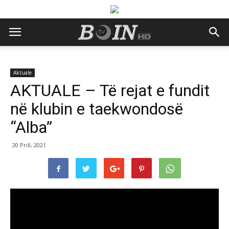
Aktuale
AKTUALE – Të rejat e fundit
në klubin e taekwondosë
“Alba”
20 Prill, 2021