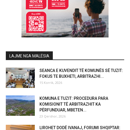
LAJME NGA MALËSIA
SEANCA E KUVENDIT TË KOMUNËS SË TUZIT:
FOKUS TE BUXHETI, ARBITRAZHI...
15 Korrik, 2026
KOMUNA E TUZIT: PROCEDURA PARA
KOMISIONIT TË ARBITRAZHIT KA
PËRFUNDUAR, MBETEN...
23 Qershor, 2026
LIROHET DODË IVANAJ, FORUMI SHQIPTAR: