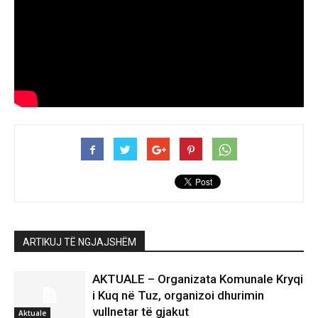
ARTIKUJ TË NGJAJSHËM
AKTUALE – Organizata Komunale Kryqi
i Kuq në Tuz, organizoi dhurimin
vullnetar të gjakut
Aktuale