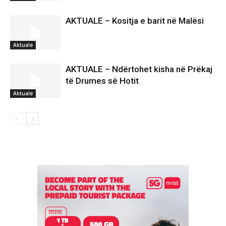
AKTUALE – Kositja e barit në Malësi
Aktuale
AKTUALE – Ndërtohet kisha në Prëkaj
të Drumes së Hotit
Aktuale