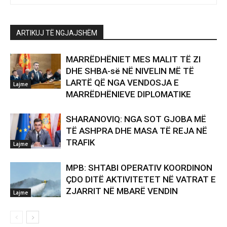
ARTIKUJ TË NGJAJSHËM
MARRËDHËNIET MES MALIT TË ZI
DHE SHBA-së NË NIVELIN MË TË
LARTË QË NGA VENDOSJA E
Lajme
MARRËDHËNIEVE DIPLOMATIKE
SHARANOVIQ: NGA SOT GJOBA MË
TË ASHPRA DHE MASA TË REJA NË
TRAFIK
Lajme
MPB: SHTABI OPERATIV KOORDINON
ÇDO DITË AKTIVITETET NË VATRAT E
ZJARRIT NË MBARË VENDIN
Lajme