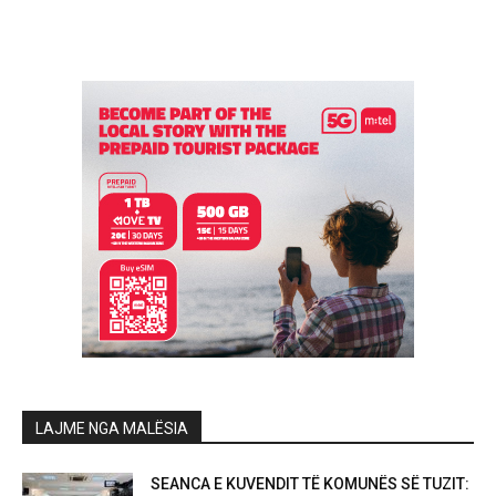
LAJME NGA MALËSIA
SEANCA E KUVENDIT TË KOMUNËS SË TUZIT: