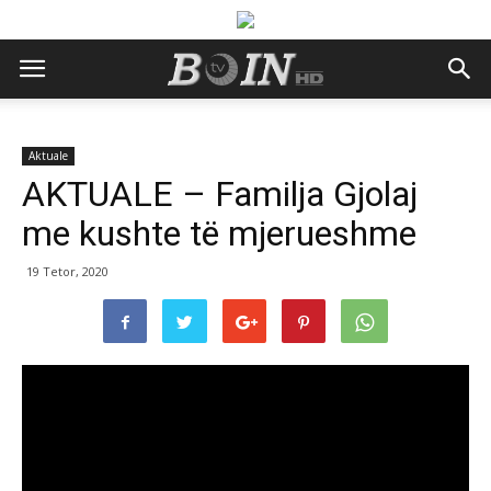
Aktuale
AKTUALE – Familja Gjolaj
me kushte të mjerueshme
19 Tetor, 2020