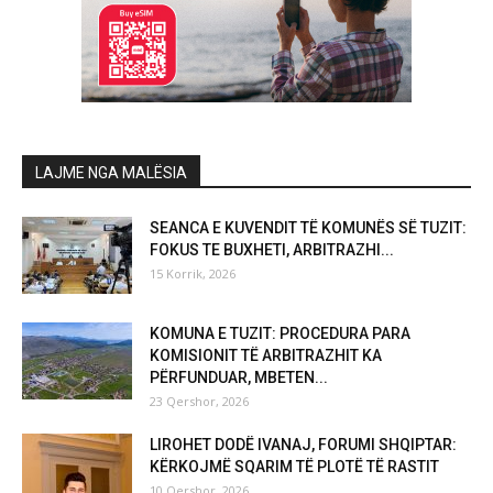
LAJME NGA MALËSIA
SEANCA E KUVENDIT TË KOMUNËS SË TUZIT:
FOKUS TE BUXHETI, ARBITRAZHI...
15 Korrik, 2026
KOMUNA E TUZIT: PROCEDURA PARA
KOMISIONIT TË ARBITRAZHIT KA
PËRFUNDUAR, MBETEN...
23 Qershor, 2026
LIROHET DODË IVANAJ, FORUMI SHQIPTAR:
KËRKOJMË SQARIM TË PLOTË TË RASTIT
10 Qershor, 2026