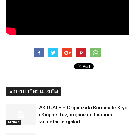
ARTIKUJ TË NGJAJSHËM
AKTUALE – Organizata Komunale Kryqi
i Kuq në Tuz, organizoi dhurimin
vullnetar të gjakut
Aktuale