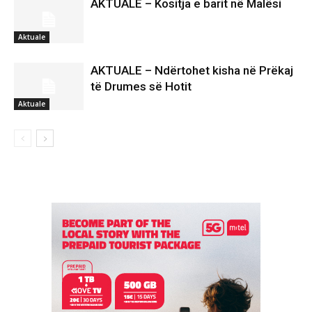
AKTUALE – Kositja e barit në Malësi
Aktuale
AKTUALE – Ndërtohet kisha në Prëkaj
të Drumes së Hotit
Aktuale