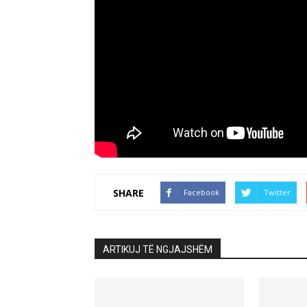
SHARE
Facebook
Twitter
ARTIKUJ TË NGJAJSHËM