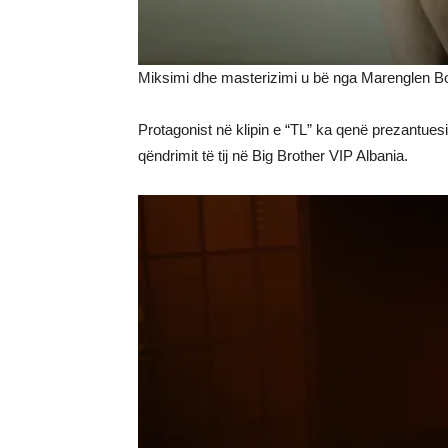
Miksimi dhe masterizimi u bë nga Marenglen Bo
Protagonist në klipin e “TL” ka qenë prezantue
qëndrimit të tij në Big Brother VIP Albania.