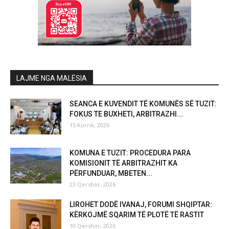
LAJME NGA MALËSIA
SEANCA E KUVENDIT TË KOMUNËS SË TUZIT:
FOKUS TE BUXHETI, ARBITRAZHI...
15 Korrik, 2026
KOMUNA E TUZIT: PROCEDURA PARA
KOMISIONIT TË ARBITRAZHIT KA
PËRFUNDUAR, MBETEN...
23 Qershor, 2026
LIROHET DODË IVANAJ, FORUMI SHQIPTAR:
KËRKOJMË SQARIM TË PLOTË TË RASTIT
10 Qershor, 2026