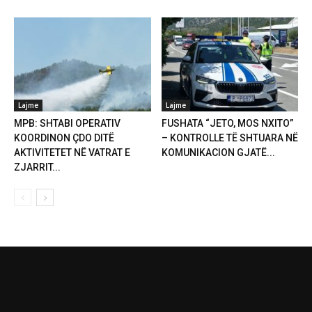
Lajme
Lajme
MPB: SHTABI OPERATIV
FUSHATA “JETO, MOS NXITO”
KOORDINON ÇDO DITË
– KONTROLLE TË SHTUARA NË
AKTIVITETET NË VATRAT E
KOMUNIKACION GJATË...
ZJARRIT...