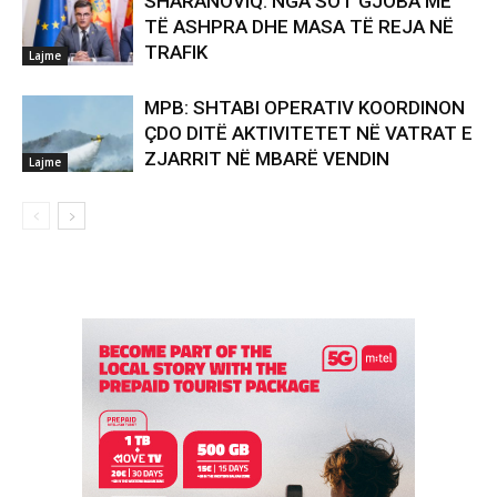
SHARANOVIQ: NGA SOT GJOBA MË
TË ASHPRA DHE MASA TË REJA NË
TRAFIK
Lajme
MPB: SHTABI OPERATIV KOORDINON
ÇDO DITË AKTIVITETET NË VATRAT E
ZJARRIT NË MBARË VENDIN
Lajme