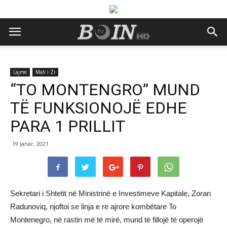
Lajme
Mali i Zi
“TO MONTENGRO” MUND
TË FUNKSIONOJË EDHE
PARA 1 PRILLIT
19 Janar, 2021
Sekretari i Shtetit në Ministrinë e Investimeve Kapitale, Zoran
Radunoviq, njoftoi se linja e re ajrore kombëtare To
Montenegro, në rastin më të mirë, mund të fillojë të operojë