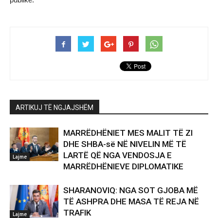
ARTIKUJ TË NGJAJSHËM
MARRËDHËNIET MES MALIT TË ZI
DHE SHBA-së NË NIVELIN MË TË
LARTË QË NGA VENDOSJA E
Lajme
MARRËDHËNIEVE DIPLOMATIKE
SHARANOVIQ: NGA SOT GJOBA MË
TË ASHPRA DHE MASA TË REJA NË
TRAFIK
Lajme