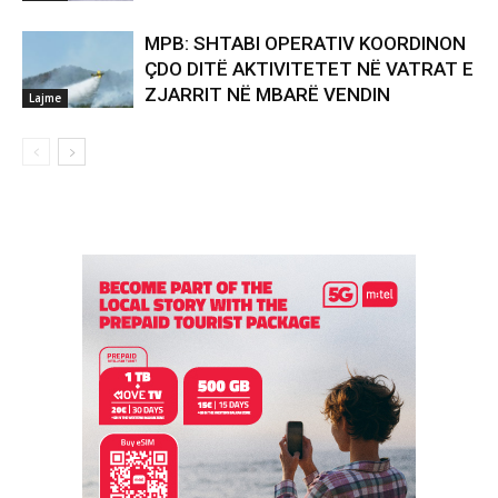
MPB: SHTABI OPERATIV KOORDINON
ÇDO DITË AKTIVITETET NË VATRAT E
ZJARRIT NË MBARË VENDIN
Lajme