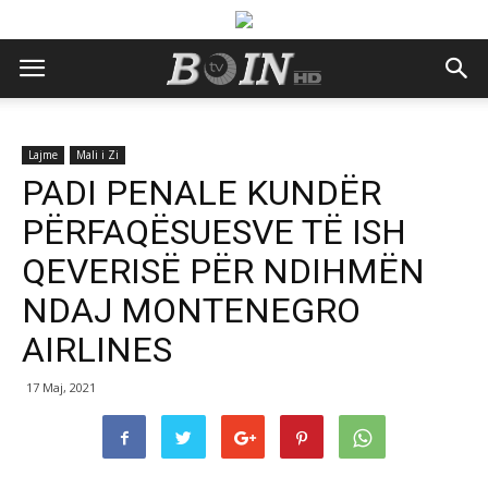
Lajme
Mali i Zi
PADI PENALE KUNDËR
PËRFAQËSUESVE TË ISH
QEVERISË PËR NDIHMËN
NDAJ MONTENEGRO
AIRLINES
17 Maj, 2021