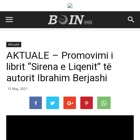
Aktuale
AKTUALE – Promovimi i
librit “Sirena e Liqenit” të
autorit Ibrahim Berjashi
15 Maj, 2021