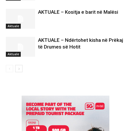
AKTUALE – Kositja e barit në Malësi
Aktuale
AKTUALE – Ndërtohet kisha në Prëkaj
të Drumes së Hotit
Aktuale