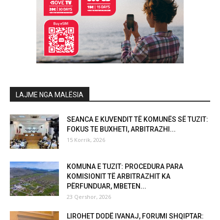
LAJME NGA MALËSIA
SEANCA E KUVENDIT TË KOMUNËS SË TUZIT:
FOKUS TE BUXHETI, ARBITRAZHI...
15 Korrik, 2026
KOMUNA E TUZIT: PROCEDURA PARA
KOMISIONIT TË ARBITRAZHIT KA
PËRFUNDUAR, MBETEN...
23 Qershor, 2026
LIROHET DODË IVANAJ, FORUMI SHQIPTAR: