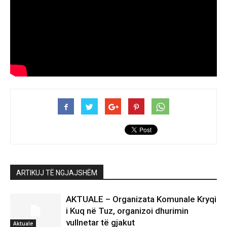
ARTIKUJ TË NGJAJSHËM
AKTUALE – Organizata Komunale Kryqi
i Kuq në Tuz, organizoi dhurimin
vullnetar të gjakut
Aktuale