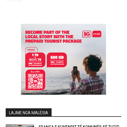
LAJME NGA MALËSIA