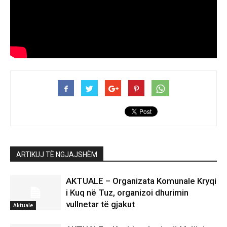
ARTIKUJ TË NGJAJSHËM
AKTUALE – Organizata Komunale Kryqi
i Kuq në Tuz, organizoi dhurimin
vullnetar të gjakut
Aktuale