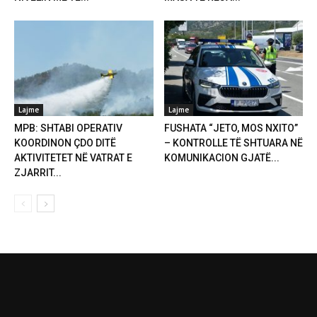
Lajme
Lajme
MPB: SHTABI OPERATIV
FUSHATA “JETO, MOS NXITO”
KOORDINON ÇDO DITË
– KONTROLLE TË SHTUARA NË
AKTIVITETET NË VATRAT E
KOMUNIKACION GJATË...
ZJARRIT...