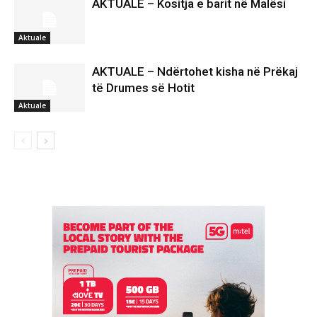
AKTUALE – Kositja e barit në Malësi
Aktuale
AKTUALE – Ndërtohet kisha në Prëkaj
të Drumes së Hotit
Aktuale