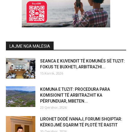
LAJME NGA MALËSIA
SEANCA E KUVENDIT TË KOMUNËS SË TUZIT:
FOKUS TE BUXHETI, ARBITRAZHI...
15 Korrik, 2026
KOMUNA E TUZIT: PROCEDURA PARA
KOMISIONIT TË ARBITRAZHIT KA
PËRFUNDUAR, MBETEN...
23 Qershor, 2026
LIROHET DODË IVANAJ, FORUMI SHQIPTAR:
KËRKOJMË SQARIM TË PLOTË TË RASTIT
10 Qershor, 2026