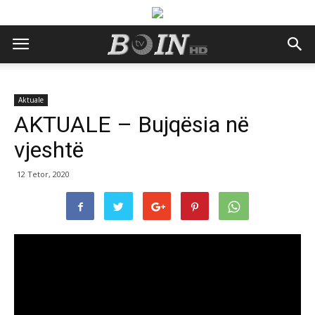
Aktuale
AKTUALE – Bujqësia në
vjeshtë
12 Tetor, 2020