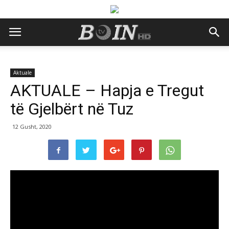
Aktuale
AKTUALE – Hapja e Tregut
të Gjelbërt në Tuz
12 Gusht, 2020