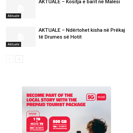
AKTUALE – Kositja e barit në Malësi
Aktuale
AKTUALE – Ndërtohet kisha në Prëkaj
të Drumes së Hotit
Aktuale