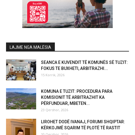
LAJME NGA MALËSIA
SEANCA E KUVENDIT TË KOMUNËS SË TUZIT:
FOKUS TE BUXHETI, ARBITRAZHI...
15 Korrik, 2026
KOMUNA E TUZIT: PROCEDURA PARA
KOMISIONIT TË ARBITRAZHIT KA
PËRFUNDUAR, MBETEN...
23 Qershor, 2026
LIROHET DODË IVANAJ, FORUMI SHQIPTAR:
KËRKOJMË SQARIM TË PLOTË TË RASTIT
10 Qershor, 2026