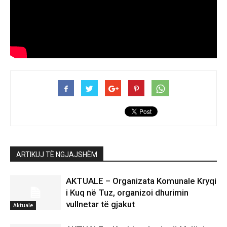
ARTIKUJ TË NGJAJSHËM
AKTUALE – Organizata Komunale Kryqi
i Kuq në Tuz, organizoi dhurimin
vullnetar të gjakut
Aktuale