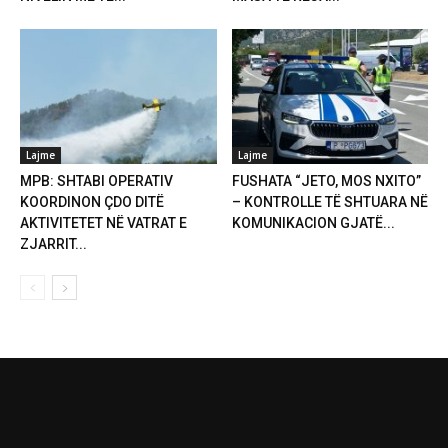
Lajme
Lajme
MPB: SHTABI OPERATIV
FUSHATA “JETO, MOS NXITO”
KOORDINON ÇDO DITË
– KONTROLLE TË SHTUARA NË
AKTIVITETET NË VATRAT E
KOMUNIKACION GJATË...
ZJARRIT...