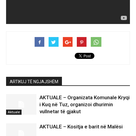
ARTIKUJ TË NGJAJSHËM
AKTUALE – Organizata Komunale Kryqi
i Kuq në Tuz, organizoi dhurimin
vullnetar të gjakut
Aktuale
AKTUALE – Kositja e barit në Malësi