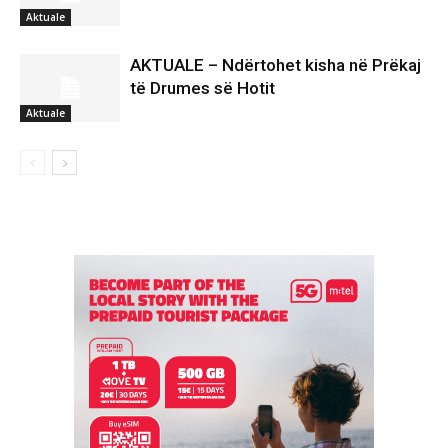
Aktuale
AKTUALE – Ndërtohet kisha në Prëkaj
të Drumes së Hotit
Aktuale