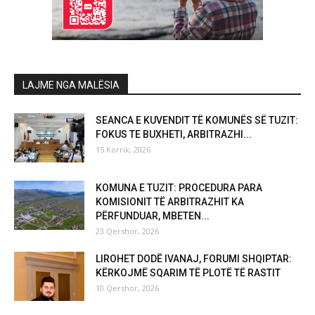
LAJME NGA MALËSIA
SEANCA E KUVENDIT TË KOMUNËS SË TUZIT:
FOKUS TE BUXHETI, ARBITRAZHI...
15 Korrik, 2026
KOMUNA E TUZIT: PROCEDURA PARA
KOMISIONIT TË ARBITRAZHIT KA
PËRFUNDUAR, MBETEN...
23 Qershor, 2026
LIROHET DODË IVANAJ, FORUMI SHQIPTAR:
KËRKOJMË SQARIM TË PLOTË TË RASTIT
10 Qershor, 2026