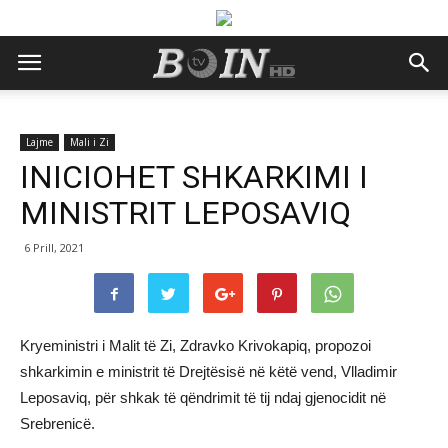
Lajme
Mali i Zi
INICIOHET SHKARKIMI I
MINISTRIT LEPOSAVIQ
6 Prill, 2021
Kryeministri i Malit të Zi, Zdravko Krivokapiq, propozoi
shkarkimin e ministrit të Drejtësisë në këtë vend, Vlladimir
Leposaviq, për shkak të qëndrimit të tij ndaj gjenocidit në
Srebrenicë.