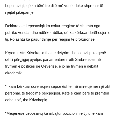
Leposaviqit, që ka bërë tre ditë më vonë, duke shprehur të
njëjtat pikëpamje.
Deklarata e Leposaviqit ka nxitur reagime të shumta nga
publiku vendas dhe ndërkombëtar, që ka kërkuar dorëheqjen e
tij. Po ashtu ka pasur thirrje për reagim të prokurorisë.
Kryeministri Krivokapiq tha se detyrim i Leposaviqit ka qenë
që t’i përgjigjej pyetjes parlamentare rreth Srebrenicës në
frymën e politikës së Qeverisë, e jo në frymën e debatit
akademik.
“I kam kërkuar dorëheqjen sepse është më mirë që me një akt
personal, të tregojmë përgjegjësi. Këtë e kam bërë të premten
edhe sot”, tha Krivokapiq.
“Meqenëse Leposaviq ka mbajtur pozicionin e tij, unë kam