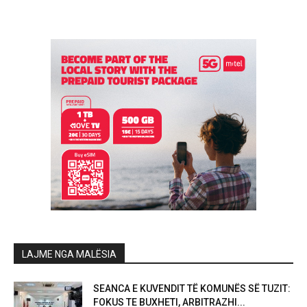
LAJME NGA MALËSIA
SEANCA E KUVENDIT TË KOMUNËS SË TUZIT:
FOKUS TE BUXHETI, ARBITRAZHI...