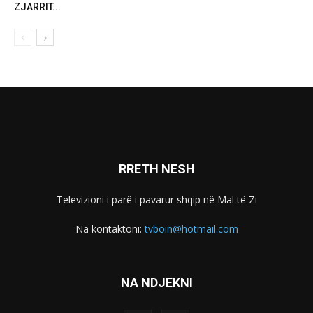
ZJARRIT...
RRETH NESH
Televizioni i parë i pavarur shqip në Mal të Zi
Na kontaktoni:
tvboin@hotmail.com
NA NDJEKNI