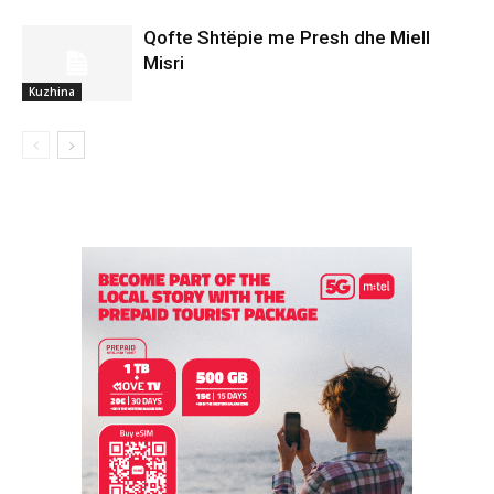
Qofte Shtëpie me Presh dhe Miell
Misri
Kuzhina