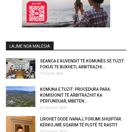
LAJME NGA MALËSIA
SEANCA E KUVENDIT TË KOMUNËS SË TUZIT:
FOKUS TE BUXHETI, ARBITRAZHI...
15 Korrik, 2026
KOMUNA E TUZIT: PROCEDURA PARA
KOMISIONIT TË ARBITRAZHIT KA
PËRFUNDUAR, MBETEN...
23 Qershor, 2026
LIROHET DODË IVANAJ, FORUMI SHQIPTAR:
KËRKOJMË SQARIM TË PLOTË TË RASTIT
10 Qershor, 2026