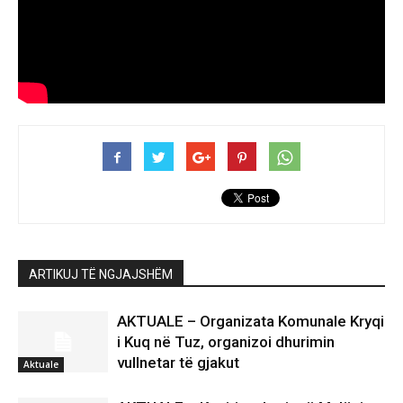
ARTIKUJ TË NGJAJSHËM
AKTUALE – Organizata Komunale Kryqi
i Kuq në Tuz, organizoi dhurimin
vullnetar të gjakut
Aktuale