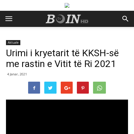
Aktuale
Urimi i kryetarit të KKSH-së
me rastin e Vitit të Ri 2021
4 Janar, 2021