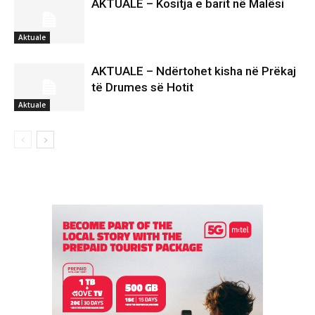
AKTUALE – Kositja e barit në Malësi
Aktuale
AKTUALE – Ndërtohet kisha në Prëkaj
të Drumes së Hotit
Aktuale