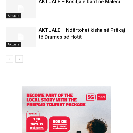
AKTUALE – Kositja e barit në Malësi
Aktuale
AKTUALE – Ndërtohet kisha në Prëkaj
të Drumes së Hotit
Aktuale