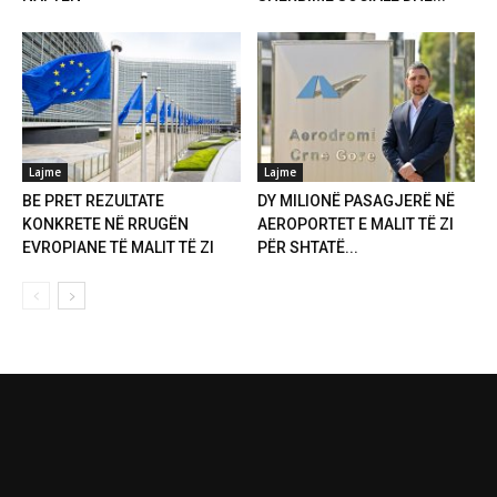
Lajme
Lajme
BE PRET REZULTATE
DY MILIONË PASAGJERË NË
KONKRETE NË RRUGËN
AEROPORTET E MALIT TË ZI
EVROPIANE TË MALIT TË ZI
PËR SHTATË...