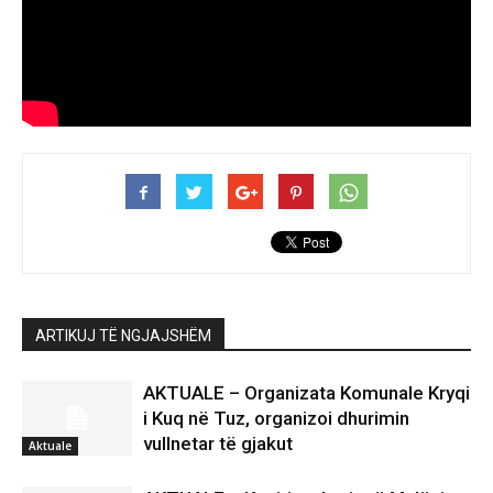
ARTIKUJ TË NGJAJSHËM
AKTUALE – Organizata Komunale Kryqi
i Kuq në Tuz, organizoi dhurimin
vullnetar të gjakut
Aktuale