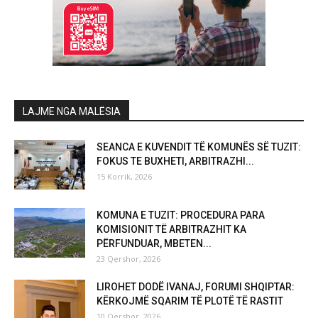
LAJME NGA MALËSIA
SEANCA E KUVENDIT TË KOMUNËS SË TUZIT:
FOKUS TE BUXHETI, ARBITRAZHI...
15 Korrik, 2026
KOMUNA E TUZIT: PROCEDURA PARA
KOMISIONIT TË ARBITRAZHIT KA
PËRFUNDUAR, MBETEN...
23 Qershor, 2026
LIROHET DODË IVANAJ, FORUMI SHQIPTAR:
KËRKOJMË SQARIM TË PLOTË TË RASTIT
10 Qershor, 2026