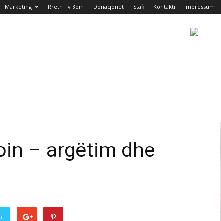
Marketing
Rreth Tv Boin
Donacjonet
Stafi
Kontakti
Impressum
in – argëtim dhe
er