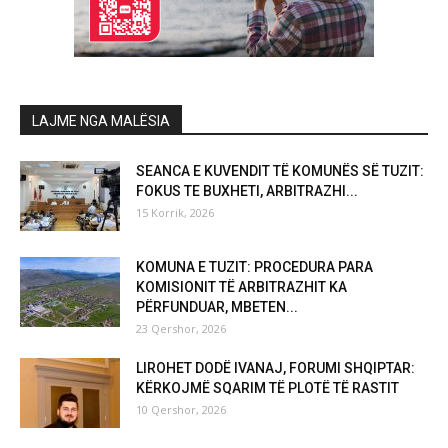
LAJME NGA MALËSIA
SEANCA E KUVENDIT TË KOMUNËS SË TUZIT:
FOKUS TE BUXHETI, ARBITRAZHI...
15 Korrik, 2026
KOMUNA E TUZIT: PROCEDURA PARA
KOMISIONIT TË ARBITRAZHIT KA
PËRFUNDUAR, MBETEN...
23 Qershor, 2026
LIROHET DODË IVANAJ, FORUMI SHQIPTAR:
KËRKOJMË SQARIM TË PLOTË TË RASTIT
10 Qershor, 2026