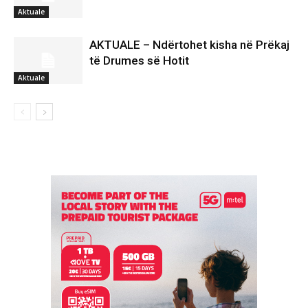
Aktuale
AKTUALE – Ndërtohet kisha në Prëkaj
të Drumes së Hotit
Aktuale