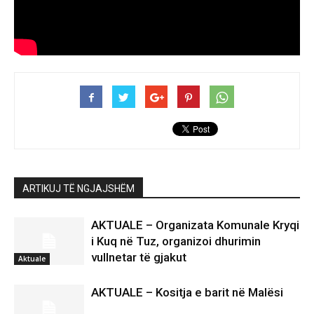
ARTIKUJ TË NGJAJSHËM
AKTUALE – Organizata Komunale Kryqi
i Kuq në Tuz, organizoi dhurimin
vullnetar të gjakut
Aktuale
AKTUALE – Kositja e barit në Malësi