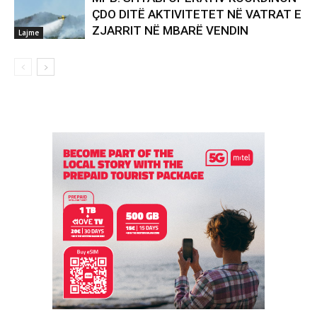
ÇDO DITË AKTIVITETET NË VATRAT E
ZJARRIT NË MBARË VENDIN
Lajme