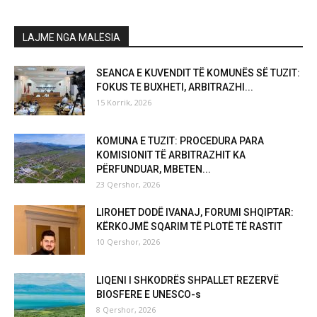
LAJME NGA MALËSIA
SEANCA E KUVENDIT TË KOMUNËS SË TUZIT:
FOKUS TE BUXHETI, ARBITRAZHI...
15 Korrik, 2026
KOMUNA E TUZIT: PROCEDURA PARA
KOMISIONIT TË ARBITRAZHIT KA
PËRFUNDUAR, MBETEN...
23 Qershor, 2026
LIROHET DODË IVANAJ, FORUMI SHQIPTAR:
KËRKOJMË SQARIM TË PLOTË TË RASTIT
10 Qershor, 2026
LIQENI I SHKODRËS SHPALLET REZERVË
BIOSFERE E UNESCO-s
8 Qershor, 2026