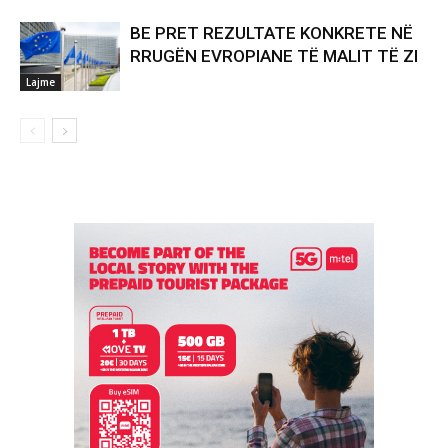
BE PRET REZULTATE KONKRETE NË
RRUGËN EVROPIANE TË MALIT TË ZI
Lajme