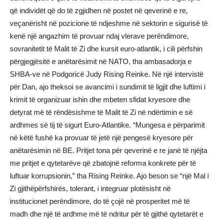
që individët që do të zgjidhen në postet në qeverinë e re,
veçanërisht në pozicione të ndjeshme në sektorin e sigurisë të
kenë një angazhim të provuar ndaj vlerave perëndimore,
sovranitetit të Malit të Zi dhe kursit euro-atlantik, i cili përfshin
përgjegjësitë e anëtarësimit në NATO, tha ambasadorja e
SHBA-ve në Podgoricë Judy Rising Reinke. Në një intervistë
për Dan, ajo theksoi se avancimi i sundimit të ligjit dhe luftimi i
krimit të organizuar ishin dhe mbeten sfidat kryesore dhe
detyrat më të rëndësishme të Malit të Zi në ndërtimin e së
ardhmes së tij të sigurt Euro-Atlantike. “Mungesa e përparimit
në këtë fushë ka provuar të jetë një pengesë kryesore për
anëtarësimin në BE. Pritjet tona për qeverinë e re janë të njëjta
me pritjet e qytetarëve që zbatojnë reforma konkrete për të
luftuar korrupsionin,” tha Rising Reinke. Ajo beson se “një Mal i
Zi gjithëpërfshirës, ​​tolerant, i integruar plotësisht në
institucionet perëndimore, do të çojë në prosperitet më të
madh dhe një të ardhme më të ndritur për të gjithë qytetarët e