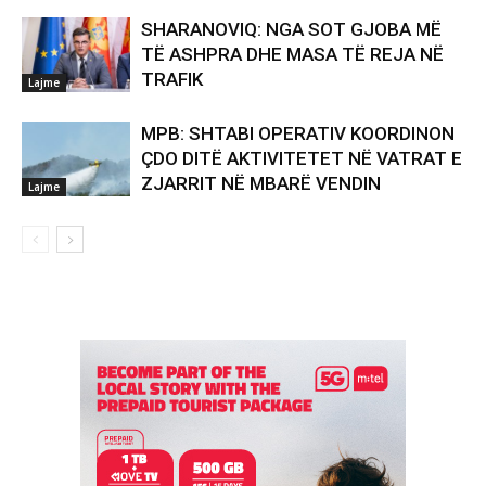
SHARANOVIQ: NGA SOT GJOBA MË
TË ASHPRA DHE MASA TË REJA NË
TRAFIK
Lajme
MPB: SHTABI OPERATIV KOORDINON
ÇDO DITË AKTIVITETET NË VATRAT E
ZJARRIT NË MBARË VENDIN
Lajme