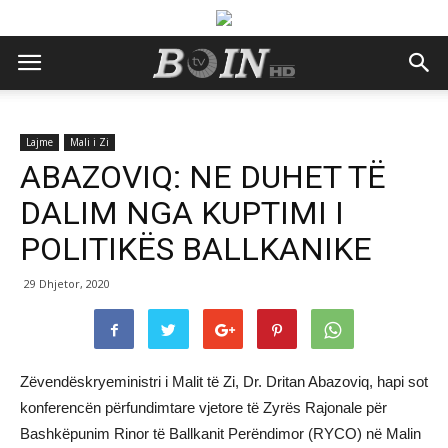
Lajme
Mali i Zi
ABAZOVIQ: NE DUHET TË
DALIM NGA KUPTIMI I
POLITIKËS BALLKANIKE
29 Dhjetor, 2020
Zëvendëskryeministri i Malit të Zi, Dr. Dritan Abazoviq, hapi sot
konferencën përfundimtare vjetore të Zyrës Rajonale për
Bashkëpunim Rinor të Ballkanit Perëndimor (RYCO) në Malin