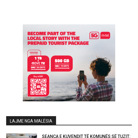
LAJME NGA MALËSIA
SEANCA E KUVENDIT TË KOMUNËS SË TUZIT: