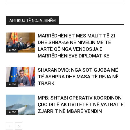
ARTIKUJ TË NGJAJSHËM
MARRËDHËNIET MES MALIT TË ZI
DHE SHBA-së NË NIVELIN MË TË
LARTË QË NGA VENDOSJA E
Lajme
MARRËDHËNIEVE DIPLOMATIKE
SHARANOVIQ: NGA SOT GJOBA MË
TË ASHPRA DHE MASA TË REJA NË
TRAFIK
Lajme
MPB: SHTABI OPERATIV KOORDINON
ÇDO DITË AKTIVITETET NË VATRAT E
ZJARRIT NË MBARË VENDIN
Lajme