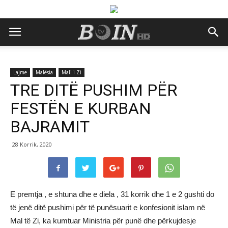
Lajme
Malësia
Mali i Zi
TRE DITË PUSHIM PËR
FESTËN E KURBAN
BAJRAMIT
28 Korrik, 2020
E premtja , e shtuna dhe e diela , 31 korrik dhe 1 e 2 gushti do
të jenë ditë pushimi për të punësuarit e konfesionit islam në
Mal të Zi, ka kumtuar Ministria për punë dhe përkujdesje