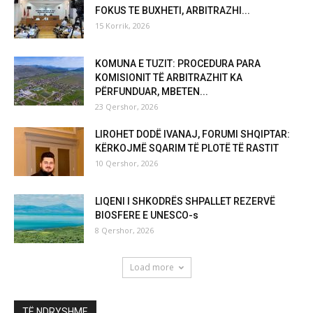
FOKUS TE BUXHETI, ARBITRAZHI...
15 Korrik, 2026
KOMUNA E TUZIT: PROCEDURA PARA
KOMISIONIT TË ARBITRAZHIT KA
PËRFUNDUAR, MBETEN...
23 Qershor, 2026
LIROHET DODË IVANAJ, FORUMI SHQIPTAR:
KËRKOJMË SQARIM TË PLOTË TË RASTIT
10 Qershor, 2026
LIQENI I SHKODRËS SHPALLET REZERVË
BIOSFERE E UNESCO-s
8 Qershor, 2026
Load more
TË NDRYSHME