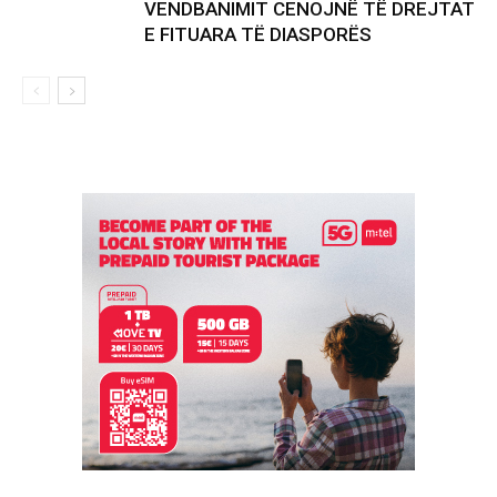
VENDBANIMIT CENOJNË TË DREJTAT
E FITUARA TË DIASPORËS