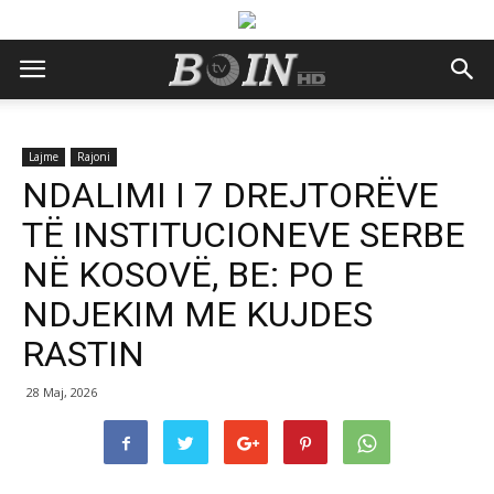
Lajme
Rajoni
NDALIMI I 7 DREJTORËVE
TË INSTITUCIONEVE SERBE
NË KOSOVË, BE: PO E
NDJEKIM ME KUJDES
RASTIN
28 Maj, 2026