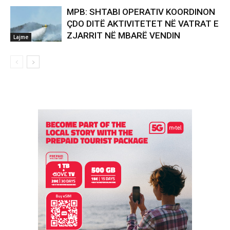
MPB: SHTABI OPERATIV KOORDINON
ÇDO DITË AKTIVITETET NË VATRAT E
ZJARRIT NË MBARË VENDIN
Lajme