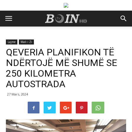
Lajme
Mali i Zi
QEVERIA PLANIFIKON TË
NDËRTOJË MË SHUMË SE
250 KILOMETRA
AUTOSTRADA
27 Mars, 2024