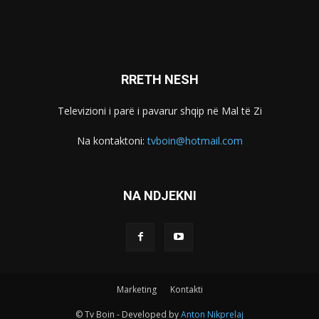
RRETH NESH
Televizioni i parë i pavarur shqip në Mal të Zi
Na kontaktoni:
tvboin@hotmail.com
NA NDJEKNI
Marketing
Kontakti
© Tv Boin - Developed by
Anton Nikprelaj