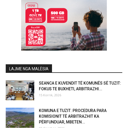
LAJME NGA MALËSIA
SEANCA E KUVENDIT TË KOMUNËS SË TUZIT:
FOKUS TE BUXHETI, ARBITRAZHI...
15 Korrik, 2026
KOMUNA E TUZIT: PROCEDURA PARA
KOMISIONIT TË ARBITRAZHIT KA
PËRFUNDUAR, MBETEN...