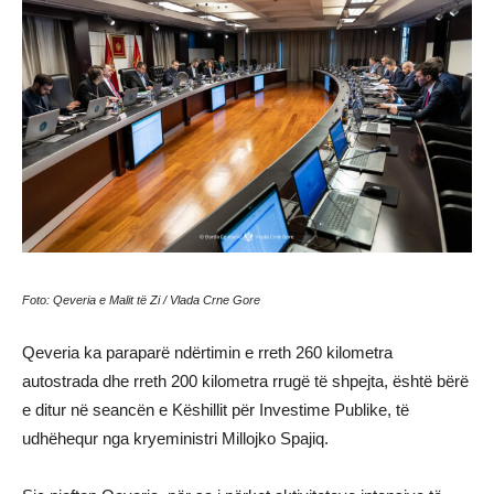
Foto: Qeveria e Malit të Zi / Vlada Crne Gore
Qeveria ka paraparë ndërtimin e rreth 260 kilometra
autostrada dhe rreth 200 kilometra rrugë të shpejta, është bërë
e ditur në seancën e Këshillit për Investime Publike, të
udhëhequr nga kryeministri Millojko Spajiq.