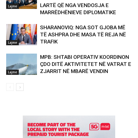
LARTË QË NGA VENDOSJA E
Lajme
MARRËDHËNIEVE DIPLOMATIKE
SHARANOVIQ: NGA SOT GJOBA MË
TË ASHPRA DHE MASA TË REJA NË
TRAFIK
Lajme
MPB: SHTABI OPERATIV KOORDINON
ÇDO DITË AKTIVITETET NË VATRAT E
ZJARRIT NË MBARË VENDIN
Lajme