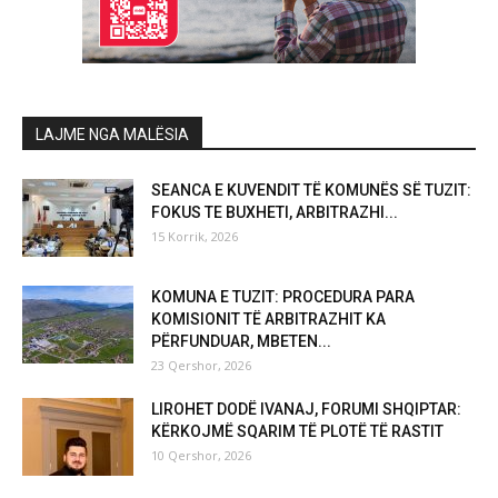
LAJME NGA MALËSIA
SEANCA E KUVENDIT TË KOMUNËS SË TUZIT:
FOKUS TE BUXHETI, ARBITRAZHI...
15 Korrik, 2026
KOMUNA E TUZIT: PROCEDURA PARA
KOMISIONIT TË ARBITRAZHIT KA
PËRFUNDUAR, MBETEN...
23 Qershor, 2026
LIROHET DODË IVANAJ, FORUMI SHQIPTAR:
KËRKOJMË SQARIM TË PLOTË TË RASTIT
10 Qershor, 2026