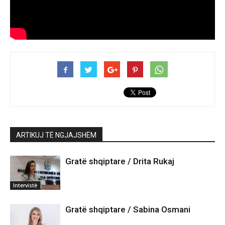
ARTIKUJ TË NGJAJSHËM
Gratë shqiptare / Drita Rukaj
Intervistë
Gratë shqiptare / Sabina Osmani