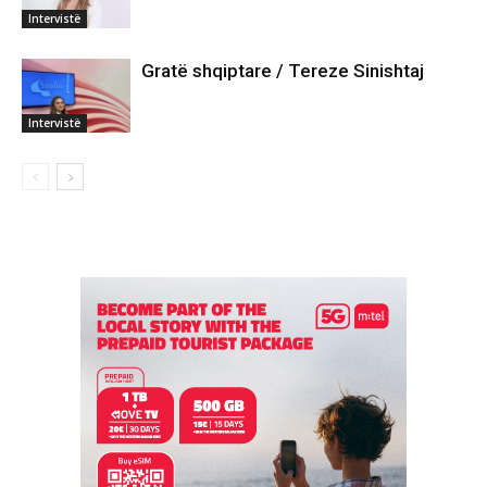
Intervistë
Gratë shqiptare / Tereze Sinishtaj
Intervistë