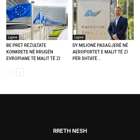
Lajme
Lajme
BE PRET REZULTATE
DY MILIONË PASAGJERË NË
KONKRETE NË RRUGËN
AEROPORTET E MALIT TË ZI
EVROPIANE TË MALIT TË ZI
PËR SHTATË...
RRETH NESH