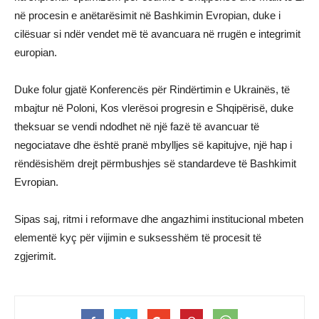
në procesin e anëtarësimit në Bashkimin Evropian, duke i
cilësuar si ndër vendet më të avancuara në rrugën e integrimit
europian.
Duke folur gjatë Konferencës për Rindërtimin e Ukrainës, të
mbajtur në Poloni, Kos vlerësoi progresin e Shqipërisë, duke
theksuar se vendi ndodhet në një fazë të avancuar të
negociatave dhe është pranë mbylljes së kapitujve, një hap i
rëndësishëm drejt përmbushjes së standardeve të Bashkimit
Evropian.
Sipas saj, ritmi i reformave dhe angazhimi institucional mbeten
elementë kyç për vijimin e suksesshëm të procesit të
zgjerimit.