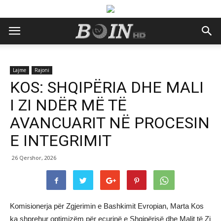
Lajme
Rajoni
KOS: SHQIPËRIA DHE MALI
I ZI NDËR MË TË
AVANCUARIT NË PROCESIN
E INTEGRIMIT
26 Qershor, 2026
Komisionerja për Zgjerimin e Bashkimit Evropian, Marta Kos
ka shprehur optimizëm për ecurinë e Shqipërisë dhe Malit të Zi